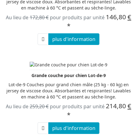
jersey de viscose doux. Absorbantes et respirantes! Lavables
en machine à 60 °C et passent au sèche-linge.
146,80
€
Au lieu de
172,80 €
pour produits par unité
*
plus d'information
Grande couche pour chien Lot-de-9
Lot-de-9 Couches pour grand chien mâle (25 kg - 60 kg) en
jersey de viscose doux. Absorbantes et respirantes! Lavables
en machine à 60 °C et passent au sèche-linge.
214,80
€
Au lieu de
259,20 €
pour produits par unité
*
plus d'information